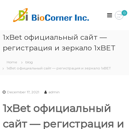
S
k
B
C
0
o
i
i
r
p
o
p
t
C
o
o
r
1xBet официальный сайт —
o
c
a
r
o
t
регистрация и зеркало 1xBET
n
i
n
o
t
e
n
Home
blog
e
r
1xBet официальный сайт — регистрация и зеркало 1xBET
n
I
t
n
c
.
December 17, 2021
admin
1xBet официальный
сайт — регистрация и