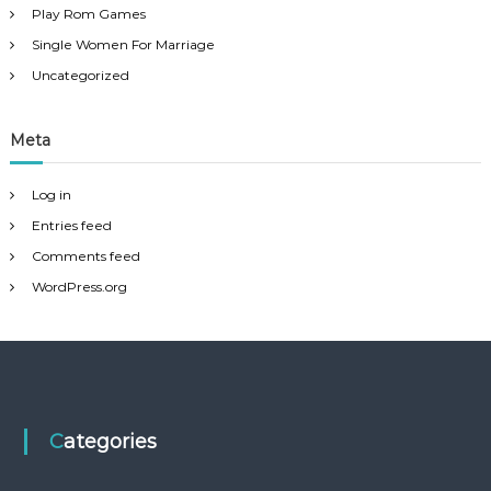
Play Rom Games
Single Women For Marriage
Uncategorized
Meta
Log in
Entries feed
Comments feed
WordPress.org
Categories