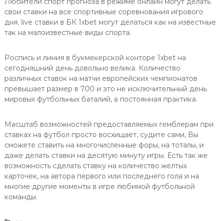
Любители спорт прогноза в режиме онлайн могут делать
свои ставки на все спортивные соревнования игрового
дня. live ставки в БК 1xbet могут делаться как на известные
так на малоизвестные виды спорта.
Роспись и линия в букмекерской конторе 1xbet на
сегодняшний день довольно велика. Количество
различных ставок на матчи европейских чемпионатов
превышает размер в 700 и это не исключительный день
мировых футбольных баталий, а постоянная практика.
Масштаб возможностей предоставляемых гемблерам при
ставках на футбол просто восхищает, судите сами, Вы
сможете ставить на многочисленные форы, на тоталы, и
даже делать ставки на десятую минуту игры. Есть так же
возможность сделать ставку на количество желтых
карточек, на автора первого или последнего гола и на
многие другие моменты в игре любимой футбольной
команды.