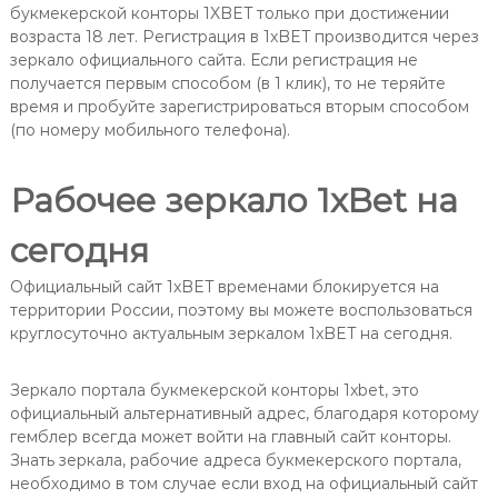
букмекерской конторы 1XBET только при достижении
возраста 18 лет. Регистрация в 1xBET производится через
зеркало официального сайта. Если регистрация не
получается первым способом (в 1 клик), то не теряйте
время и пробуйте зарегистрироваться вторым способом
(по номеру мобильного телефона).
Рабочее зеркало 1xBet на
сегодня
Официальный сайт 1xBET временами блокируется на
территории России, поэтому вы можете воспользоваться
круглосуточно актуальным зеркалом 1xBET на сегодня.
Зеркало портала букмекерской конторы 1xbet, это
официальный альтернативный адрес, благодаря которому
гемблер всегда может войти на главный сайт конторы.
Знать зеркала, рабочие адреса букмекерского портала,
необходимо в том случае если вход на официальный сайт