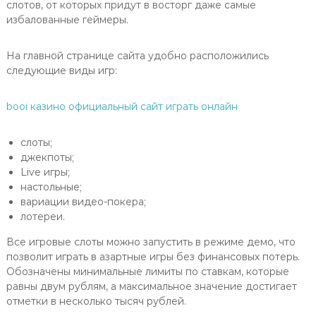
слотов, от которых придут в восторг даже самые
избалованные геймеры.
На главной странице сайта удобно расположились
следующие виды игр:
booi казино официальный сайт играть онлайн
слоты;
джекпоты;
Live игры;
настольные;
вариации видео-покера;
лотереи.
Все игровые слоты можно запустить в режиме демо, что
позволит играть в азартные игры без финансовых потерь.
Обозначены минимальные лимиты по ставкам, которые
равны двум рублям, а максимальное значение достигает
отметки в несколько тысяч рублей.