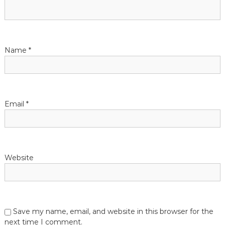
a
t
i
Name
*
o
n
Email
*
Website
Save my name, email, and website in this browser for the
next time I comment.