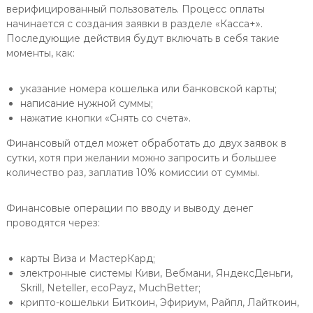
верифицированный пользователь. Процесс оплаты
начинается с создания заявки в разделе «Касса+».
Последующие действия будут включать в себя такие
моменты, как:
указание номера кошелька или банковской карты;
написание нужной суммы;
нажатие кнопки «Снять со счета».
Финансовый отдел может обработать до двух заявок в
сутки, хотя при желании можно запросить и большее
количество раз, заплатив 10% комиссии от суммы.
Финансовые операции по вводу и выводу денег
проводятся через:
карты Виза и МастерКард;
электронные системы Киви, Вебмани, ЯндексДеньги,
Skrill, Neteller, ecoPayz, MuchBetter;
крипто-кошельки Биткоин, Эфириум, Райпл, Лайткоин,