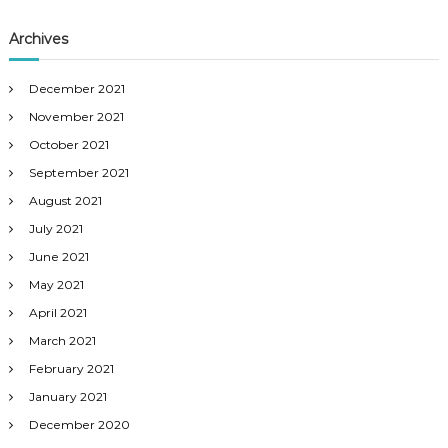
Archives
December 2021
November 2021
October 2021
September 2021
August 2021
July 2021
June 2021
May 2021
April 2021
March 2021
February 2021
January 2021
December 2020