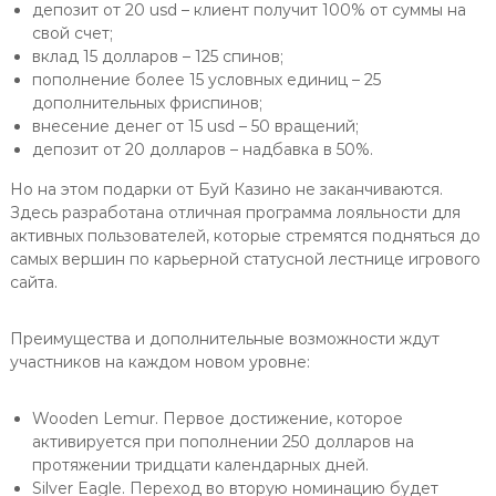
депозит от 20 usd – клиент получит 100% от суммы на
свой счет;
вклад 15 долларов – 125 спинов;
пополнение более 15 условных единиц – 25
дополнительных фриспинов;
внесение денег от 15 usd – 50 вращений;
депозит от 20 долларов – надбавка в 50%.
Но на этом подарки от Буй Казино не заканчиваются.
Здесь разработана отличная программа лояльности для
активных пользователей, которые стремятся подняться до
самых вершин по карьерной статусной лестнице игрового
сайта.
Преимущества и дополнительные возможности ждут
участников на каждом новом уровне:
Wooden Lemur. Первое достижение, которое
активируется при пополнении 250 долларов на
протяжении тридцати календарных дней.
Silver Eagle. Переход во вторую номинацию будет