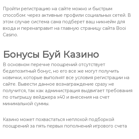
Пройти регистрацию на сайте можно и быстрым
способом: через активные профили социальных сетей. В
этом случае система сама подберет ваш никнейм для
входа и перенаправит на главную страницу сайта Booi
Casino.
Бонусы Буй Казино
В основном перечне поощрений отсутствует
бедепозитный бонус, но его все же могут получить
новички, которые выполнят все условия регистрации на
сайте. Вывести данное вознаграждение сразу не
получится, так как администрация выдвигает требования
по отыгрышу вейджера х40 и внесения на счет
минимальной суммы.
Казино может похвастаться неплохой подборкой
поощрений за пять первых пополнений игрового счета