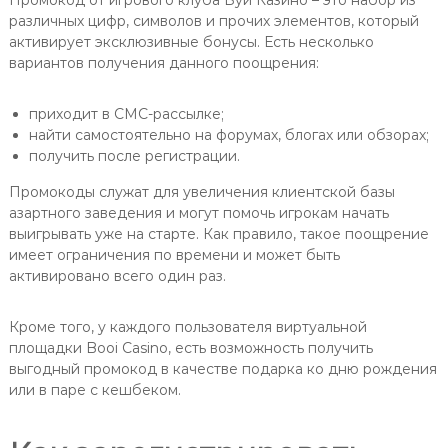
Промокод от игрового клуба Буй Казино – это набор из
различных цифр, символов и прочих элементов, который
активирует эксклюзивные бонусы. Есть несколько
вариантов получения данного поощрения:
приходит в СМС-рассылке;
найти самостоятельно на форумах, блогах или обзорах;
получить после регистрации.
Промокоды служат для увеличения клиентской базы
азартного заведения и могут помочь игрокам начать
выигрывать уже на старте. Как правило, такое поощрение
имеет ограничения по времени и может быть
активировано всего один раз.
Кроме того, у каждого пользователя виртуальной
площадки Booi Casino, есть возможность получить
выгодный промокод в качестве подарка ко дню рождения
или в паре с кешбеком.