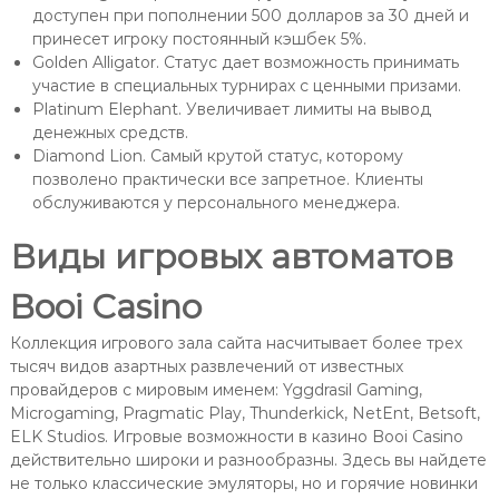
доступен при пополнении 500 долларов за 30 дней и
принесет игроку постоянный кэшбек 5%.
Golden Alligator. Статус дает возможность принимать
участие в специальных турнирах с ценными призами.
Platinum Elephant. Увеличивает лимиты на вывод
денежных средств.
Diamond Lion. Самый крутой статус, которому
позволено практически все запретное. Клиенты
обслуживаются у персонального менеджера.
Виды игровых автоматов
Booi Casino
Коллекция игрового зала сайта насчитывает более трех
тысяч видов азартных развлечений от известных
провайдеров с мировым именем: Yggdrasil Gaming,
Microgaming, Pragmatic Play, Thunderkick, NetEnt, Betsoft,
ELK Studios. Игровые возможности в казино Booi Casino
действительно широки и разнообразны. Здесь вы найдете
не только классические эмуляторы, но и горячие новинки