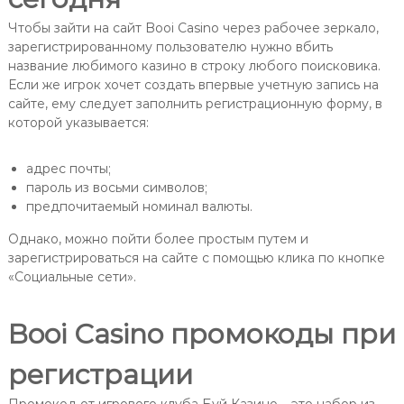
Чтобы зайти на сайт Booi Casino через рабочее зеркало,
зарегистрированному пользователю нужно вбить
название любимого казино в строку любого поисковика.
Если же игрок хочет создать впервые учетную запись на
сайте, ему следует заполнить регистрационную форму, в
которой указывается:
адрес почты;
пароль из восьми символов;
предпочитаемый номинал валюты.
Однако, можно пойти более простым путем и
зарегистрироваться на сайте с помощью клика по кнопке
«Социальные сети».
Booi Casino промокоды при
регистрации