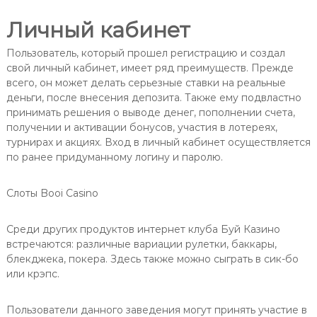
Личный кабинет
Пользователь, который прошел регистрацию и создал
свой личный кабинет, имеет ряд преимуществ. Прежде
всего, он может делать серьезные ставки на реальные
деньги, после внесения депозита. Также ему подвластно
принимать решения о выводе денег, пополнении счета,
получении и активации бонусов, участия в лотереях,
турнирах и акциях. Вход в личный кабинет осуществляется
по ранее придуманному логину и паролю.
Слоты Booi Casino
Среди других продуктов интернет клуба Буй Казино
встречаются: различные вариации рулетки, баккары,
блекджека, покера. Здесь также можно сыграть в сик-бо
или крэпс.
Пользователи данного заведения могут принять участие в