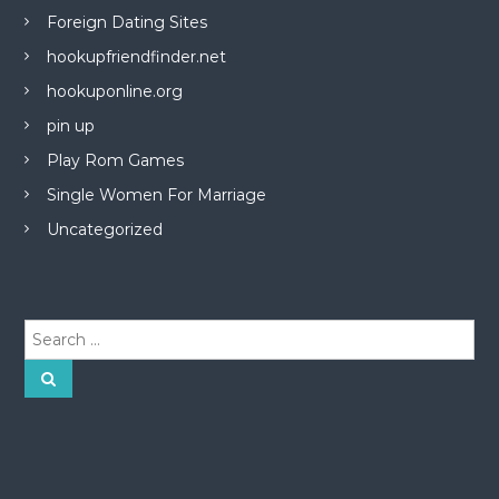
Foreign Dating Sites
hookupfriendfinder.net
hookuponline.org
pin up
Play Rom Games
Single Women For Marriage
Uncategorized
S
e
a
S
e
r
a
r
c
c
h
h
f
o