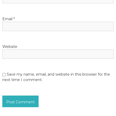
o
n
Email
*
Website
Save my name, email, and website in this browser for the
next time I comment.