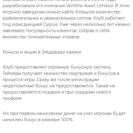
разрабатывала его компания Vertiline Asset Limited. В этом
игорном заведении можно найти большое количество
развлекательных и увлекательных слотов. Клуб работает
под юрисдикцией Cyprus. Уже через несколько лет казино
завоевало популярность клиентов, собрав о себе
множество положительных отзывов.
Бонусы и акции в Эльдорадо казино
Клуб предоставляет огромную бонусную систему.
Геймеры получают множество сюрпризов и бонусов в
процессе игры. Сразу же после регистрации
недепозитный бонус не предоставляется. Также не
предоставляются подарки и при создании нового
профиля.
Но при первом начислении денег на счет игрокам будет
начислен бонус в размере 100%.