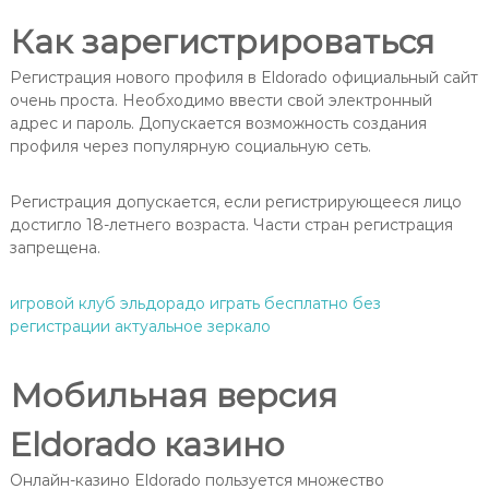
Как зарегистрироваться
Регистрация нового профиля в Eldorado официальный сайт
очень проста. Необходимо ввести свой электронный
адрес и пароль. Допускается возможность создания
профиля через популярную социальную сеть.
Регистрация допускается, если регистрирующееся лицо
достигло 18-летнего возраста. Части стран регистрация
запрещена.
игровой клуб эльдорадо играть бесплатно без
регистрации актуальное зеркало
Мобильная версия
Eldorado казино
Онлайн-казино Eldorado пользуется множество