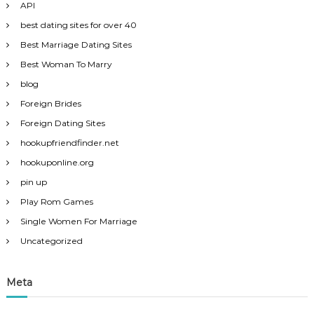
API
best dating sites for over 40
Best Marriage Dating Sites
Best Woman To Marry
blog
Foreign Brides
Foreign Dating Sites
hookupfriendfinder.net
hookuponline.org
pin up
Play Rom Games
Single Women For Marriage
Uncategorized
Meta